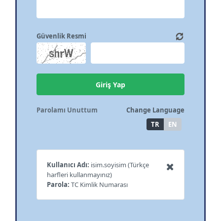
Güvenlik Resmi
Giriş Yap
Parolamı Unuttum
Change Language
TR
EN
Kullanıcı Adı:
isim.soyisim (Türkçe
harfleri kullanmayınız)
Parola:
TC Kimlik Numarası