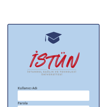
Kullanıcı Adı
Parola