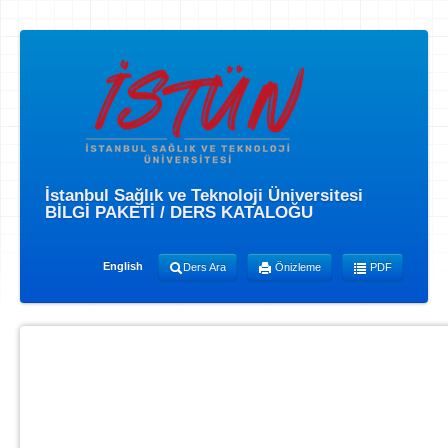
İstanbul Sağlık ve Teknoloji Üniversitesi
BİLGİ PAKETİ / DERS KATALOĞU
English
Ders Ara
Önizleme
PDF