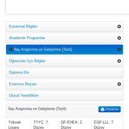
Kurumsal Bilgiler
Akademik Programlar
İlaç Araştırma ve Geliştirme (Tezli)
Öğrenciler İçin Bilgiler
Diploma Eki
Erasmus Beyanı
Ulusal Yeterlilikler
İlaç Araştırma ve Geliştirme (Tezli)
Önizleme
Yüksek
TYYÇ: 7.
QF-EHEA: 2.
EQF-LLL: 7.
Lisans
Düzey
Düzey
Düzey