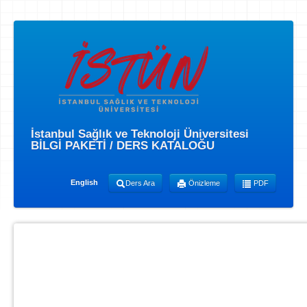
İstanbul Sağlık ve Teknoloji Üniversitesi
BİLGİ PAKETİ / DERS KATALOĞU
English
Ders Ara
Önizleme
PDF