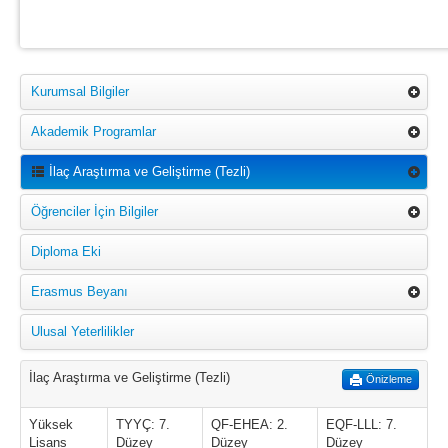
Kurumsal Bilgiler
Akademik Programlar
İlaç Araştırma ve Geliştirme (Tezli)
Öğrenciler İçin Bilgiler
Diploma Eki
Erasmus Beyanı
Ulusal Yeterlilikler
İlaç Araştırma ve Geliştirme (Tezli)
Önizleme
Yüksek
TYYÇ: 7.
QF-EHEA: 2.
EQF-LLL: 7.
Lisans
Düzey
Düzey
Düzey