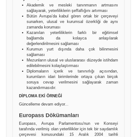
Akademik ve mesleki tanınmanın artmasını
sağlayarak, yeterliliklerin şeffaflığını artırması
Bütün Avrupa’da kabul gören ortak bir çerçeveyi
sunarken, ulusal ve kurumsal özerkliği de aynı
zamanda koruması
Kazanılan yeterliliklerin farklı bir eğitimsel
bağlamda da kolayca anlaşılarak
değerlendirilmesini sağlaması
Kurumun yurt dışında daha çok bilinmesini
sağlaması
Mezunların ulusal ve uluslararası düzeyde istihdam
edilebilmesini kolaylaştırması
Diplomaların içerik ve tanınırlığı açısından,
kurumların idari birimlerinde ortaya çıkan birçok
soruya cevap verilmesini sağlayarak zaman
kazandırmasıdır.
DİPLOMA EKİ ÖRNEĞİ
Güncelleme devam ediyor...
Europass Dökümanları
Europass, Avrupa Parlamentosu'nun ve Konseyi
tarafında verilmiş olan yeterlilikler için tek bir saydamlık
çerçevesi konusundaki 15 Aralık 2004 tarihli