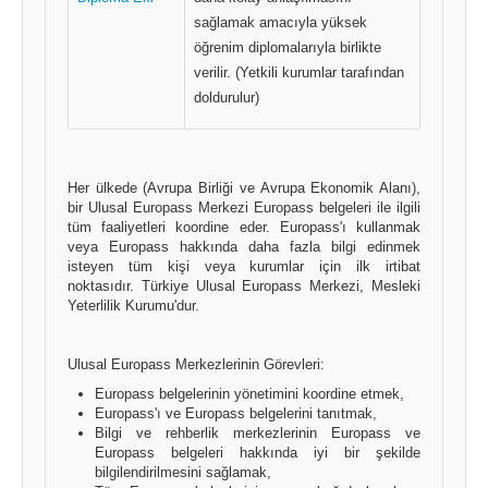
sağlamak amacıyla yüksek
öğrenim diplomalarıyla birlikte
verilir. (Yetkili kurumlar tarafından
doldurulur)
Her ülkede (Avrupa Birliği ve Avrupa Ekonomik Alanı),
bir Ulusal Europass Merkezi Europass belgeleri ile ilgili
tüm faaliyetleri koordine eder. Europass'ı kullanmak
veya Europass hakkında daha fazla bilgi edinmek
isteyen tüm kişi veya kurumlar için ilk irtibat
noktasıdır. Türkiye Ulusal Europass Merkezi, Mesleki
Yeterlilik Kurumu'dur.
Ulusal Europass Merkezlerinin Görevleri:
Europass belgelerinin yönetimini koordine etmek,
Europass'ı ve Europass belgelerini tanıtmak,
Bilgi ve rehberlik merkezlerinin Europass ve
Europass belgeleri hakkında iyi bir şekilde
bilgilendirilmesini sağlamak,