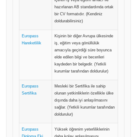
hazırlanan AB standardında ortak
bir CV formatıdır. (Kendiniz
doldurabilirsiniz)
Europass
Kişinin bir diğer Avrupa ülkesinde
Hareketlilik
iş, eğitim veya gönüllülük
amacıyla geçirdiği süre boyunca
elde edilen bilgi ve becerileri
kaydeden bir belgedir. (Yetkili
kurumlar tarafından doldurulur)
Europass
Mesleki bir Sertifika ile sahip
Sertifika
olunan yetkinliklerin özellikle ülke
dışında daha iyi anlaşılmasını
sağlar. (Yetkili kurumlar tarafından
doldurulur)
Europass
Yüksek öğrenim yeterliliklerinin
Diploma Eki
daha kolay anlaşılmasını