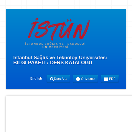
İstanbul Sağlık ve Teknoloji Üniversitesi
BİLGİ PAKETİ / DERS KATALOĞU
English
Ders Ara
Önizleme
PDF