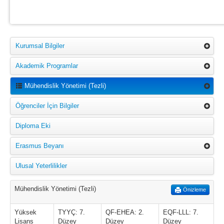
Kurumsal Bilgiler
Akademik Programlar
Mühendislik Yönetimi (Tezli)
Öğrenciler İçin Bilgiler
Diploma Eki
Erasmus Beyanı
Ulusal Yeterlilikler
Mühendislik Yönetimi (Tezli)
Önizleme
Yüksek
TYYÇ: 7.
QF-EHEA: 2.
EQF-LLL: 7.
Lisans
Düzey
Düzey
Düzey