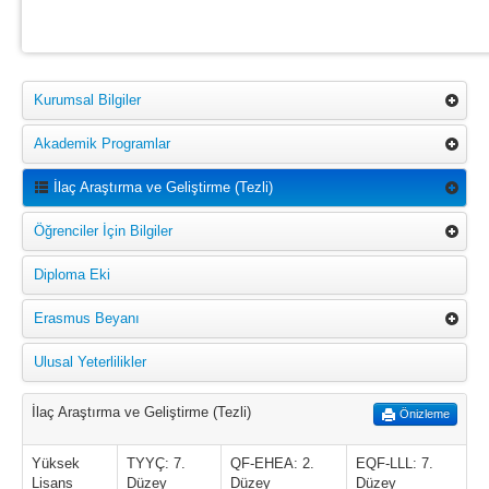
Kurumsal Bilgiler
Akademik Programlar
İlaç Araştırma ve Geliştirme (Tezli)
Öğrenciler İçin Bilgiler
Diploma Eki
Erasmus Beyanı
Ulusal Yeterlilikler
İlaç Araştırma ve Geliştirme (Tezli)
Önizleme
Yüksek
TYYÇ: 7.
QF-EHEA: 2.
EQF-LLL: 7.
Lisans
Düzey
Düzey
Düzey