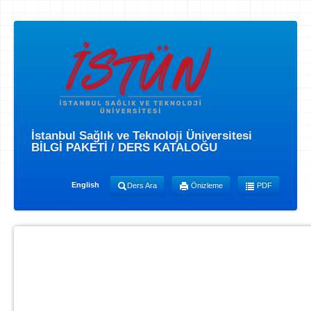
İstanbul Sağlık ve Teknoloji Üniversitesi
BİLGİ PAKETİ / DERS KATALOĞU
English
Ders Ara
Önizleme
PDF