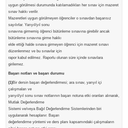
uygun görülmesi durumunda katılamadıkları her sınav için mazeret
sınav hakkı verilir.
Mazeretleri uygun görülmeyen öğrenciler o sınavdan başarısız
sayılırlar. Yarıyıl/yıl sonu
sınavına girmemiş öğrenci bütünleme sınavına girebilir ancak
bütünleme sınavına girme hakkı
elde ettiği halde sınava girmeyen öğrenci için mazeret sınavı
düzenlenmez ve bu sınavlar için
rapor kabul edilmez. Raporlu olunan süre içinde sınavlara
girilemez.
Başarı notları ve başarı durumu
(1)
Bir dersin başarı değerlendirmesi; ara sınav, yarıyıl içi
çalışmaları ve
yarıyıl/yıl sonu sınav notlarının başarı notuna etki oranları alınarak,
Mutlak Değerlendirme
Sistemi ve/veya Bağıl Değerlendirme Sistemlerinden biri
uygulanarak hesaplanır. Başarı
değerlendirme yöntemi ve ders planı kapsamındaki çalışmaların