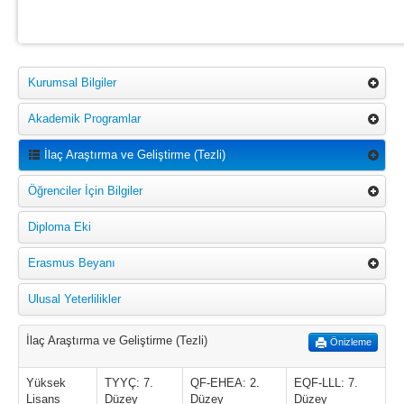
Kurumsal Bilgiler
Akademik Programlar
İlaç Araştırma ve Geliştirme (Tezli)
Öğrenciler İçin Bilgiler
Diploma Eki
Erasmus Beyanı
Ulusal Yeterlilikler
İlaç Araştırma ve Geliştirme (Tezli)
Önizleme
Yüksek
TYYÇ: 7.
QF-EHEA: 2.
EQF-LLL: 7.
Lisans
Düzey
Düzey
Düzey