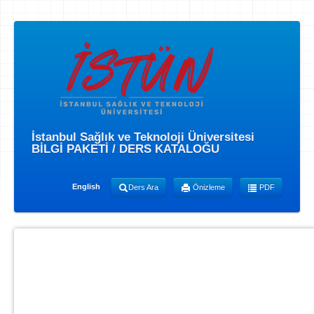
İstanbul Sağlık ve Teknoloji Üniversitesi
BİLGİ PAKETİ / DERS KATALOĞU
English
Ders Ara
Önizleme
PDF