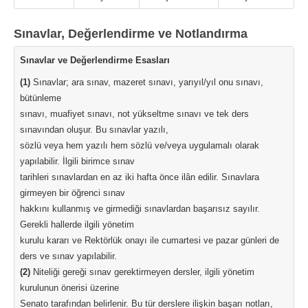
Sınavlar, Değerlendirme ve Notlandırma
Sınavlar ve Değerlendirme Esasları
(1)
Sınavlar; ara sınav, mazeret sınavı, yarıyıl/yıl onu sınavı,
bütünleme
sınavı, muafiyet sınavı, not yükseltme sınavı ve tek ders
sınavından oluşur. Bu sınavlar yazılı,
sözlü veya hem yazılı hem sözlü ve/veya uygulamalı olarak
yapılabilir. İlgili birimce sınav
tarihleri sınavlardan en az iki hafta önce ilân edilir. Sınavlara
girmeyen bir öğrenci sınav
hakkını kullanmış ve girmediği sınavlardan başarısız sayılır.
Gerekli hallerde ilgili yönetim
kurulu kararı ve Rektörlük onayı ile cumartesi ve pazar günleri de
ders ve sınav yapılabilir.
(2)
Niteliği gereği sınav gerektirmeyen dersler, ilgili yönetim
kurulunun önerisi üzerine
Senato tarafından belirlenir. Bu tür derslere ilişkin başarı notları,