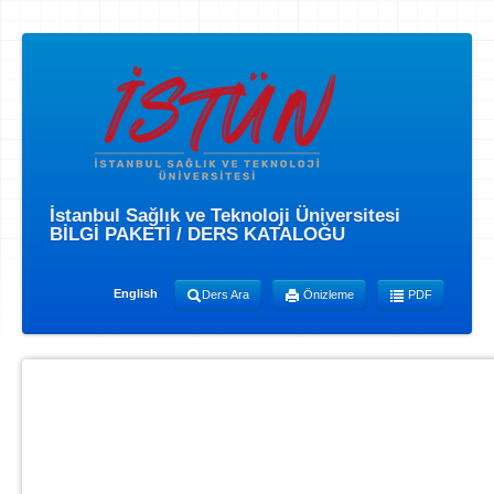
İstanbul Sağlık ve Teknoloji Üniversitesi
BİLGİ PAKETİ / DERS KATALOĞU
English
Ders Ara
Önizleme
PDF