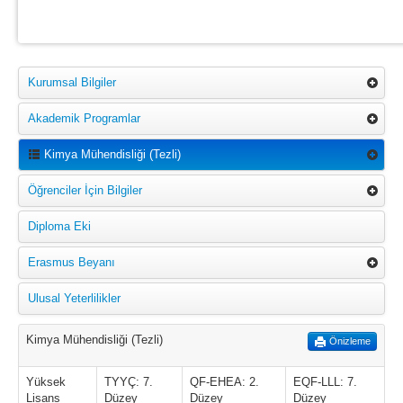
Kurumsal Bilgiler
Akademik Programlar
Kimya Mühendisliği (Tezli)
Öğrenciler İçin Bilgiler
Diploma Eki
Erasmus Beyanı
Ulusal Yeterlilikler
Kimya Mühendisliği (Tezli)
Önizleme
Yüksek
TYYÇ: 7.
QF-EHEA: 2.
EQF-LLL: 7.
Lisans
Düzey
Düzey
Düzey