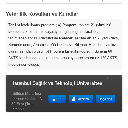
Yeterlilik Koşulları ve Kurallar
Tezli yüksek lisans programı; a) Program, toplam 21 (yirmi bir)
krediden az olmamak koşuluyla, ilgili program tarafından
tanımlanan zorunlu dersleri de içerecek şekilde en az 7 (yedi) ders,
Seminer dersi, Araştırma Yöntemleri ve Bilimsel Etik dersi ve tez
çalışmasından oluşur. b) Program bir eğitim-öğretim dönemi 60
AKTS kredisinden az olmamak koşuluyla toplam en az 120 AKTS
kredisinden oluşur.
İstanbul Sağlık ve Teknoloji Üniversitesi
Sütlüce Mahallesi
İmrahor Caddesi No:
PDF
Önizleme
Başa dön
82 Beyoğlu –
İstanbul