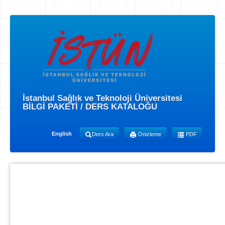
İstanbul Sağlık ve Teknoloji Üniversitesi
BİLGİ PAKETİ / DERS KATALOĞU
English
Ders Ara
Önizleme
PDF