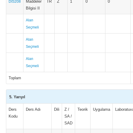
Maddeler
TR
Z
1
0
0
DIS208
Bilgisi II
Alan
Seçmeli
Alan
Seçmeli
Alan
Seçmeli
Toplam
5. Yarıyıl
Ders
Ders Adı
Dili
Z /
Teorik
Uygulama
Laboratuv
Kodu
SA /
SAD