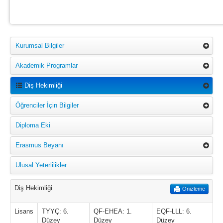
Kurumsal Bilgiler
Akademik Programlar
Diş Hekimliği
Öğrenciler İçin Bilgiler
Diploma Eki
Erasmus Beyanı
Ulusal Yeterlilikler
Diş Hekimliği
Önizleme
Lisans
TYYÇ: 6.
QF-EHEA: 1.
EQF-LLL: 6.
Düzey
Düzey
Düzey