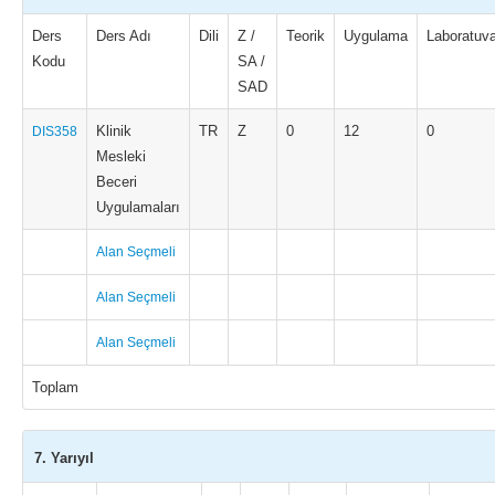
Ders
Ders Adı
Dili
Z /
Teorik
Uygulama
Laboratuva
Kodu
SA /
SAD
Klinik
TR
Z
0
12
0
DIS358
Mesleki
Beceri
Uygulamaları
Alan Seçmeli
Alan Seçmeli
Alan Seçmeli
Toplam
7. Yarıyıl